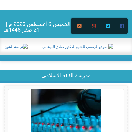
الخميس 6 أغسطس 2026 م ||
21 صفر 1448هـ
مدرسة الفقه الإسلامي