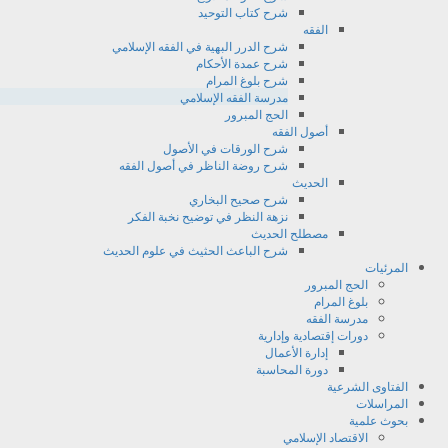
شرح كتاب التوحيد
الفقه
شرح الدرر البهية في الفقه الإسلامي
شرح عمدة الأحكام
شرح بلوغ المرام
مدرسة الفقه الإسلامي
الحج المبرور
أصول الفقه
شرح الورقات في الأصول
شرح روضة الناظر في أصول الفقه
الحديث
شرح صحيح البخاري
نزهة النظر في توضيح نخبة الفكر
مصطلح الحديث
شرح الباعث الحثيث في علوم الحديث
المرئيات
الحج المبرور
بلوغ المرام
مدرسة الفقه
دورات إقتصادية وإدارية
إدارة الأعمال
دورة المحاسبة
الفتاوى الشرعية
المراسلات
بحوث علمية
الاقتصاد الإسلامي