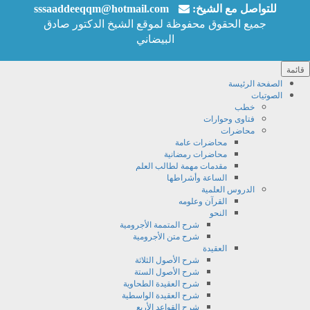
للتواصل مع الشيخ:‬
sssaaddeeqqm@hotmail.com
جميع الحقوق محفوظة لموقع الشيخ الدكتور صادق
البيضاني
قائمة
الصفحة الرئيسة
الصوتيات
خطب
فتاوى وحوارات
محاضرات
محاضرات عامة
محاضرات رمضانية
مقدمات مهمة لطالب العلم
الساعة وأشراطها
الدروس العلمية
القرآن وعلومه
النحو
شرح المتممة الأجرومية
شرح متن الأجرومية
العقيدة
شرح الأصول الثلاثة
شرح الأصول الستة
شرح العقيدة الطحاوية
شرح العقيدة الواسطية
شرح القواعد الأربع