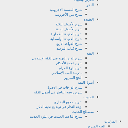
النحو
شرح المتممة الأجرومية
شرح متن الأجرومية
العقيدة
شرح الأصول الثلاثة
شرح الأصول الستة
شرح العقيدة الطحاوية
شرح العقيدة الواسطية
شرح القواعد الأربع
شرح كتاب التوحيد
الفقه
شرح الدرر البهية في الفقه الإسلامي
شرح عمدة الأحكام
شرح بلوغ المرام
مدرسة الفقه الإسلامي
الحج المبرور
أصول الفقه
شرح الورقات في الأصول
شرح روضة الناظر في أصول الفقه
الحديث
شرح صحيح البخاري
نزهة النظر في توضيح نخبة الفكر
مصطلح الحديث
شرح الباعث الحثيث في علوم الحديث
المرئيات
الحج المبرور