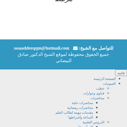
للتواصل مع الشيخ:‬
sssaaddeeqqm@hotmail.com
جميع الحقوق محفوظة لموقع الشيخ الدكتور صادق
البيضاني
قائمة
الصفحة الرئيسة
الصوتيات
خطب
فتاوى وحوارات
محاضرات
محاضرات عامة
محاضرات رمضانية
مقدمات مهمة لطالب العلم
الساعة وأشراطها
الدروس العلمية
القرآن وعلومه