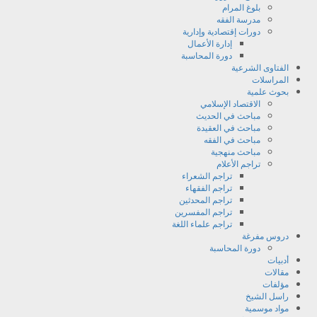
بلوغ المرام
مدرسة الفقه
دورات إقتصادية وإدارية
إدارة الأعمال
دورة المحاسبة
الفتاوى الشرعية
المراسلات
بحوث علمية
الاقتصاد الإسلامي
مباحث في الحديث
مباحث في العقيدة
مباحث في الفقه
مباحث منهجية
تراجم اﻷعلام
تراجم الشعراء
تراجم الفقهاء
تراجم المحدثين
تراجم المفسرين
تراجم علماء اللغة
دروس مفرغة
دورة المحاسبة
أدبيات
مقالات
مؤلفات
راسل الشيخ
مواد موسمية