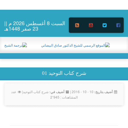
السبت 8 أغسطس 2026 م ||
23 صفر 1448هـ
شرح كتاب التوحيد 01
10 - 10 - 2016 |
شرح كتاب التوحيد
|
عدد
أضيف بتاريخ:
أضيف في:
المشاهدات : 2٬945